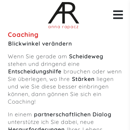
anna rapacz
Coaching
Blickwinkel verändern
Wenn Sie gerade am
Scheideweg
stehen und dringend eine
Entscheidungshilfe
brauchen oder wenn
Sie überlegen, wo Ihre
Stärken
liegen
und wie Sie diese besser einbringen
können, dann gönnen Sie sich ein
Coaching!
In einem
partnerschaftlichen Dialog
unterstütze ich Sie dabei, neue
Herausforderungen
Ihres Lebens